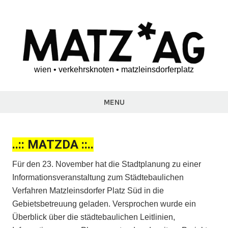
Skip
to
content
wien • verkehrsknoten • matzleinsdorferplatz
matz*ag
MENU
..:: MATZDA ::..
Für den 23. November hat die Stadtplanung zu einer
Informationsveranstaltung zum Städtebaulichen
Verfahren Matzleinsdorfer Platz Süd in die
Gebietsbetreuung geladen. Versprochen wurde ein
Überblick über die städtebaulichen Leitlinien,