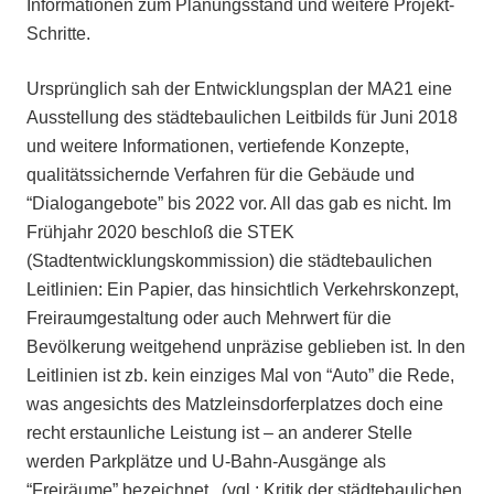
Informationen zum Planungsstand und weitere Projekt-
Schritte.
Ursprünglich sah der Entwicklungsplan der MA21 eine
Ausstellung des städtebaulichen Leitbilds für Juni 2018
und weitere Informationen, vertiefende Konzepte,
qualitätssichernde Verfahren für die Gebäude und
“Dialogangebote” bis 2022 vor. All das gab es nicht. Im
Frühjahr 2020 beschloß die STEK
(Stadtentwicklungskommission) die städtebaulichen
Leitlinien: Ein Papier, das hinsichtlich Verkehrskonzept,
Freiraumgestaltung oder auch Mehrwert für die
Bevölkerung weitgehend unpräzise geblieben ist. In den
Leitlinien ist zb. kein einziges Mal von “Auto” die Rede,
was angesichts des Matzleinsdorferplatzes doch eine
recht erstaunliche Leistung ist – an anderer Stelle
werden Parkplätze und U-Bahn-Ausgänge als
“Freiräume” bezeichnet. (vgl.: Kritik der städtebaulichen