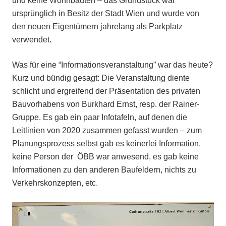
und keine Wohnbauten – das Grundstück war
ursprünglich in Besitz der Stadt Wien und wurde von
den neuen Eigentümern jahrelang als Parkplatz
verwendet.
Was für eine “Informationsveranstaltung” war das heute?
Kurz und bündig gesagt: Die Veranstaltung diente
schlicht und ergreifend der Präsentation des privaten
Bauvorhabens von Burkhard Ernst, resp. der Rainer-
Gruppe. Es gab ein paar Infotafeln, auf denen die
Leitlinien von 2020 zusammen gefasst wurden – zum
Planungsprozess selbst gab es keinerlei Information,
keine Person der ÖBB war anwesend, es gab keine
Informationen zu den anderen Baufeldern, nichts zu
Verkehrskonzepten, etc.