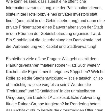
Wie kann es sein, dass zuerst eine öffentliche
Informationsveranstaltung, die der Partizipation dienen
sollte in der Hotellobby eines privaten Investors statt
findet (und nicht in der Gebietsbetreuung) und dann eine
private Präsentation eines Bauvorhabens von der Stadt
in den Räumen der Gebietsbetreuung organisiert wird.
Ein Sinnbild auf die Unterhöhlung der Demokratie und
die Verbandelung von Kapital und Stadtverwaltung!
Es bleiben viele offene Fragen: Wie geht es mit dem
Planungsverfahren “Matleinsdorfer Platz Süd” weiter?
Kochen alle Eigentümer ihr eigenes Süppchen? Welche
Rolle spielt die Stadtentwicklung – ist sie tatsächlich so
ohnmächtig, wie sie vorgibt zu sein? Werden die
“Freiräume” und “Grünflächen” in der unmittelbaren
Umgebung um Baufeld 1A als zusätzliche Aufwertung
für die Rainer-Gruppe fungieren? Im Rendering betont
das Architekturbüro bereits die grosszügigen Öffnungen