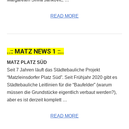
READ MORE
..:: MATZ NEWS 1 ::..
MATZ PLATZ SÜD
Seit 7 Jahren läuft das Städtebauliche Projekt
“Matzleinsdorfer Platz Süd”. Seit Frühjahr 2020 gibt es
Städtebauliche Leitlinien für die “Baufelder” (warum
müssen die Grundstücke eigentlich verbaut werden?),
aber es ist derzeit komplett …
READ MORE