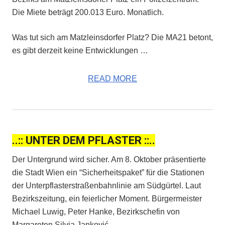
Die Miete beträgt 200.013 Euro. Monatlich.
Was tut sich am Matzleinsdorfer Platz? Die MA21 betont,
es gibt derzeit keine Entwicklungen …
READ MORE
..:: UNTER DEM PFLASTER ::..
Der Untergrund wird sicher. Am 8. Oktober präsentierte
die Stadt Wien ein “Sicherheitspaket” für die Stationen
der Unterpflasterstraßenbahnlinie am Südgürtel. Laut
Bezirkszeitung, ein feierlicher Moment. Bürgermeister
Michael Luwig, Peter Hanke, Bezirkschefin von
Margareten Silvia Janković, …